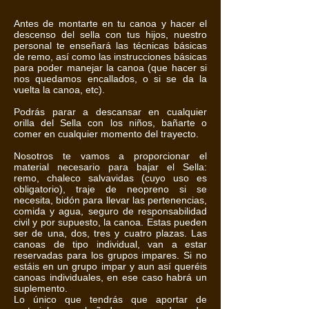
Antes de montarte en tu canoa y hacer el
descenso del sella con tus hijos, nuestro
personal te enseñará las técnicas básicas
de remo, así como las instrucciones básicas
para poder manejar la canoa (que hacer si
nos quedamos encallados, o si se da la
vuelta la canoa, etc).
Podrás parar a descansar en cualquier
orilla del Sella con los niños, bañarte o
comer en cualquier momento del trayecto.
Nosotros te vamos a proporcionar el
material necesario para bajar el
Sella
:
remo, chaleco salvavidas (cuyo uso es
obligatorio), traje de neopreno si se
necesita, bidón para llevar las pertenencias,
comida y agua, seguro de responsabilidad
civil y por supuesto, la canoa. Estas pueden
ser de una, dos, tres y cuatro plazas. Las
canoas de tipo individual, van a estar
reservadas para los grupos impares. Si no
estáis en un grupo impar y aun así queréis
canoas individuales, en ese caso habrá un
suplemento.
Lo único que tendrás que aportar de