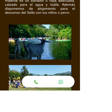
material es un bañador o ropa adecuada,
calzado para el agua y toalla. Además
disponemos de alojamiento para el
descenso del Sella con tus niños o perro.