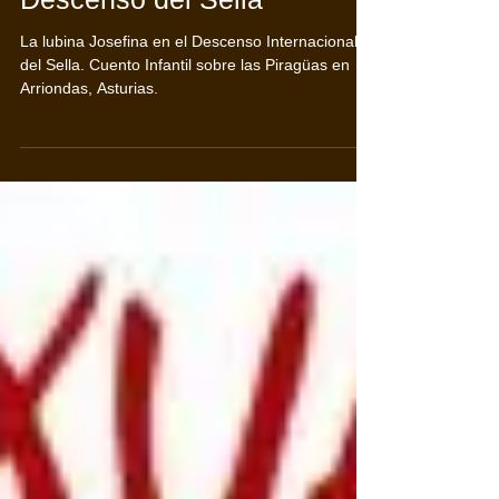
La lubina Josefina en el
Descenso del Sella
La lubina Josefina en el Descenso Internacional
del Sella. Cuento Infantil sobre las Piragüas en
Arriondas, Asturias.