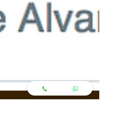
Alvaro Fiuza no estará en el
Descenso del Sella este