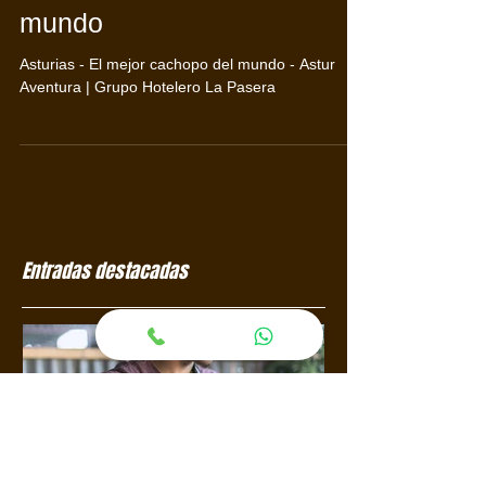
El mejor Cachopo del
mundo
Asturias - El mejor cachopo del mundo - Astur
Aventura | Grupo Hotelero La Pasera
Entradas destacadas