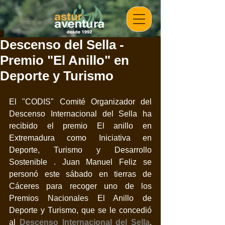
Descenso del Sella -
Premio "El Anillo" en
Deporte y Turismo
El "CODIS" Comité Organizador del 
Descenso Internacional del Sella ha 
recibido el premio El anillo en 
Extremadura como Iniciativa en 
Deporte, Turismo y Desarrollo 
Sostenible . Juan Manuel Feliz se 
personó este sábado en tierras de 
Cáceres para recoger uno de los 
Premios Nacionales El Anillo de 
Deporte y Turismo, que se le concedió 
al 
Descenso Internacional del Sella
. 