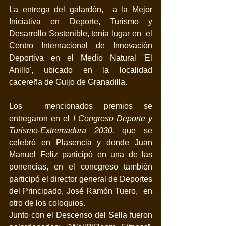
La entrega del galardón,  a la Mejor 
Iniciativa en Deporte, Turismo y 
Desarrollo Sostenible, tenía lugar en  el 
Centro Internacional de Innovación 
Deportiva en el Medio Natural 'El 
Anillo', ubicado en la localidad 
cacereña de Guijo de Granadilla.
Los  mencionados premios se 
entregaron en el
 I Congreso Deporte y 
Turismo-Extremadura 2030
, que se 
celebró en Plasencia y donde Juan 
Manuel Feliz participó en una de las 
ponencias, en el concgreso también 
participó el director general de Deportes 
del Principado, José Ramón Tuero,  en 
otro de los coloquios. 
Junto con el Descenso del Sella fueron 